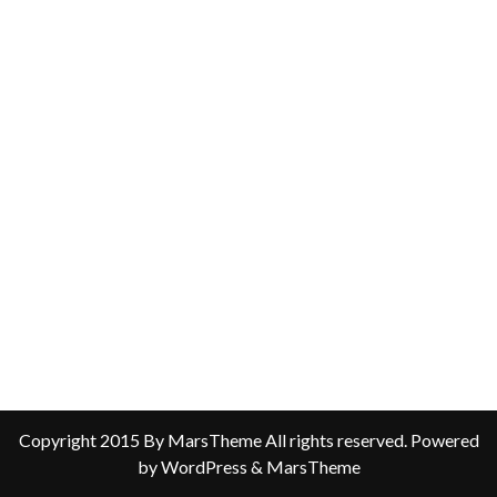
Copyright 2015 By MarsTheme All rights reserved. Powered
by WordPress & MarsTheme