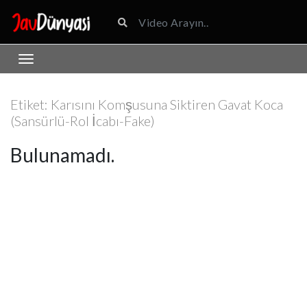
Etiket:
Karısını Komşusuna Siktiren Gavat Koca
(Sansürlü-Rol İcabı-Fake)
Bulunamadı.