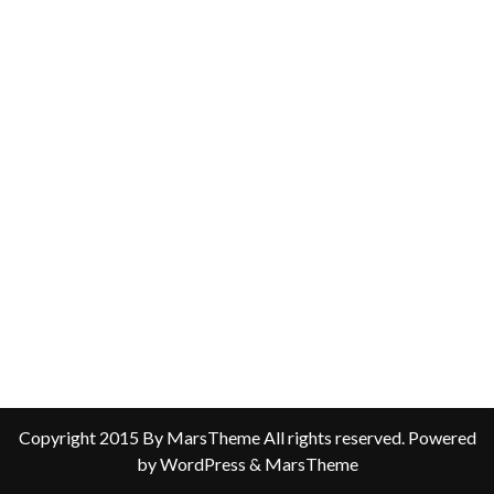
Copyright 2015 By MarsTheme All rights reserved. Powered
by WordPress & MarsTheme