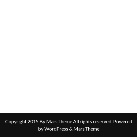
Copyright 2015 By MarsTheme All rights reserved. Powered
by WordPress & MarsTheme