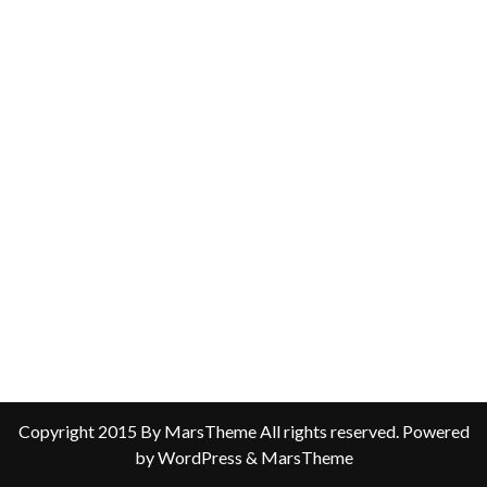
Copyright 2015 By MarsTheme All rights reserved. Powered
by WordPress & MarsTheme