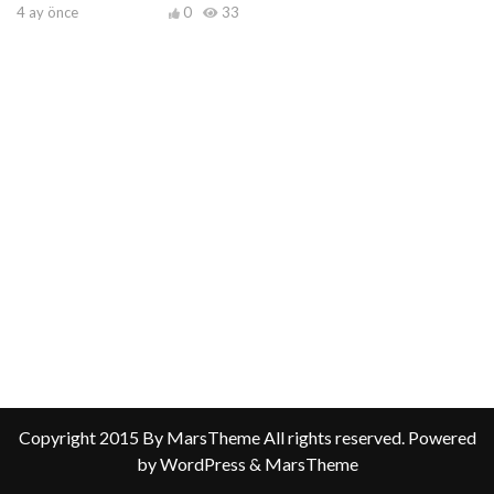
4 ay önce
0
33
Copyright 2015 By MarsTheme All rights reserved. Powered
by WordPress & MarsTheme