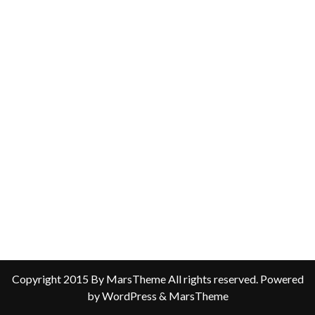
Copyright 2015 By MarsTheme All rights reserved. Powered
by WordPress & MarsTheme