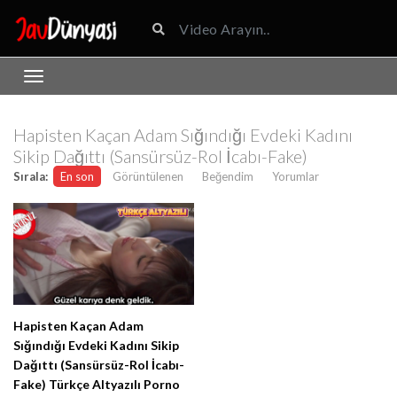
Hapisten Kaçan Adam Sığındığı Evdeki Kadını
Sikip Dağıttı (Sansürsüz-Rol İcabı-Fake)
Sırala:
En son
Görüntülenen
Beğendim
Yorumlar
Hapisten Kaçan Adam
Sığındığı Evdeki Kadını Sikip
Dağıttı (Sansürsüz-Rol İcabı-
Fake) Türkçe Altyazılı Porno