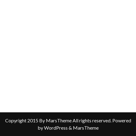
Copyright 2015 By MarsTheme All rights reserved. Powered
by WordPress & MarsTheme