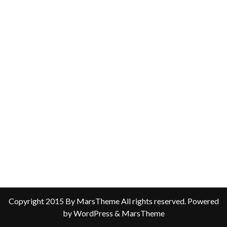
Copyright 2015 By MarsTheme All rights reserved. Powered
by WordPress & MarsTheme