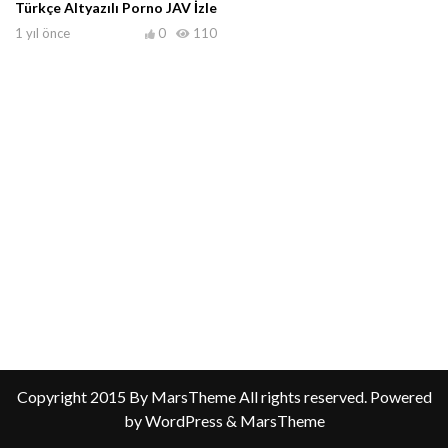
Türkçe Altyazılı Porno JAV İzle
1 yıl önce
0
110
Copyright 2015 By MarsTheme All rights reserved. Powered
by WordPress & MarsTheme