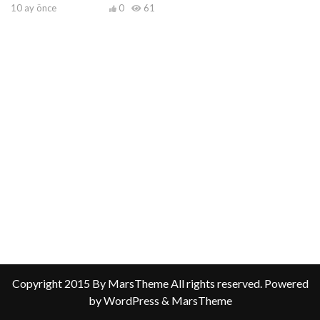
10 ay önce
0
61
Copyright 2015 By MarsTheme All rights reserved. Powered
by WordPress & MarsTheme