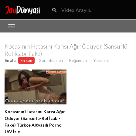
Kocasının Hatasını Karısı Ağır Ödüyor (Sansürlü-
Rol İcabı-Fake)
Sırala:
En son
Görüntülenen
Beğendim
Yorumlar
Kocasının Hatasını Karısı Ağır
Ödüyor (Sansürlü-Rol İcabı-
Fake) Türkçe Altyazılı Porno
JAV İzle