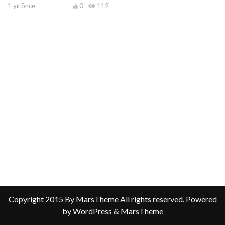
1 yıl önce
0
112
Copyright 2015 By MarsTheme All rights reserved. Powered
by WordPress & MarsTheme