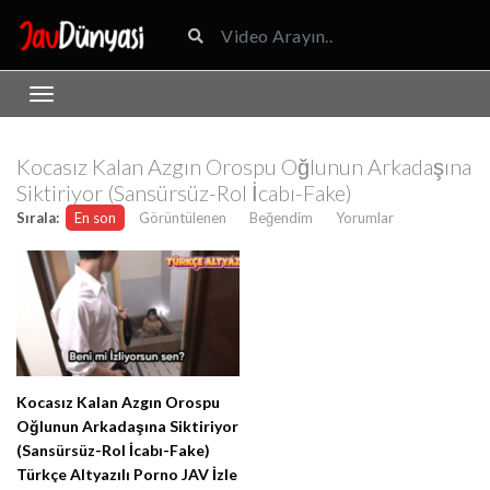
Kocasız Kalan Azgın Orospu Oğlunun Arkadaşına
Siktiriyor (Sansürsüz-Rol İcabı-Fake)
Sırala:
En son
Görüntülenen
Beğendim
Yorumlar
Kocasız Kalan Azgın Orospu
Oğlunun Arkadaşına Siktiriyor
(Sansürsüz-Rol İcabı-Fake)
Türkçe Altyazılı Porno JAV İzle