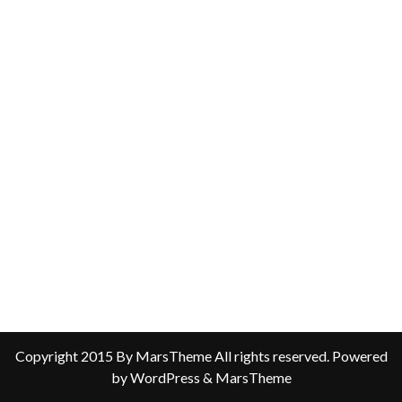
Copyright 2015 By MarsTheme All rights reserved. Powered
by WordPress & MarsTheme