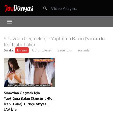
Sınavdan Geçmek İçin Yaptığına Bakın (Sansürlü-
Rol İcabı-Fake)
Sırala:
En son
Görüntülenen
Beğendim
Yorumlar
Sınavdan Geçmek İçin
Yaptığına Bakın (Sansürlü-Rol
İcabı-Fake) Türkçe Altyazılı
JAV İzle