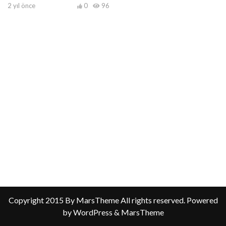
2 yıl önce
0
96
Copyright 2015 By MarsTheme All rights reserved. Powered
by WordPress & MarsTheme