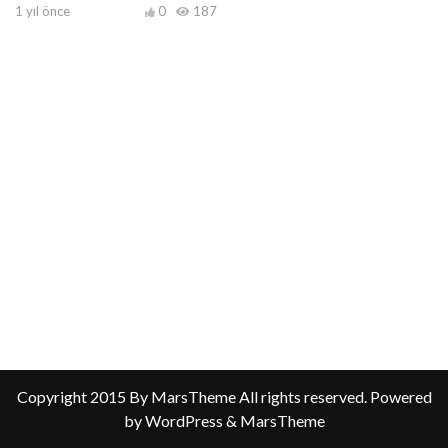
1 yıl önce
0
187
Copyright 2015 By MarsTheme All rights reserved. Powered
by WordPress & MarsTheme