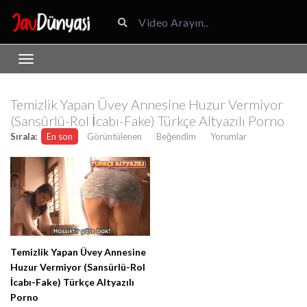
Temizlik Yapan Üvey Annesine Huzur Vermiyor
(Sansürlü-Rol İcabı-Fake) Türkçe Altyazılı Porno
Sırala:
En son
Görüntülenen
Beğendim
Yorumlar
Temizlik Yapan Üvey Annesine
Huzur Vermiyor (Sansürlü-Rol
İcabı-Fake) Türkçe Altyazılı
Porno