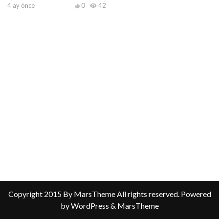
4 ay önce
0
42
Copyright 2015 By MarsTheme All rights reserved. Powered
by WordPress & MarsTheme