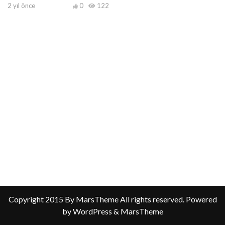
2 yıl önce
0
122
Copyright 2015 By MarsTheme All rights reserved. Powered
by WordPress & MarsTheme