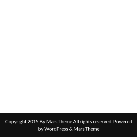
Copyright 2015 By MarsTheme All rights reserved. Powered
by WordPress & MarsTheme