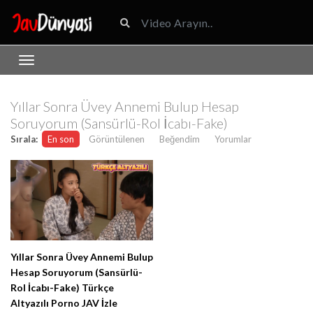
Yıllar Sonra Üvey Annemi Bulup Hesap
Soruyorum (Sansürlü-Rol İcabı-Fake)
Sırala:
En son
Görüntülenen
Beğendim
Yorumlar
Yıllar Sonra Üvey Annemi Bulup
Hesap Soruyorum (Sansürlü-
Rol İcabı-Fake) Türkçe
Altyazılı Porno JAV İzle