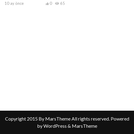
10 ay önce
0
65
Copyright 2015 By MarsTheme All rights reserved. Powered
by WordPress & MarsTheme