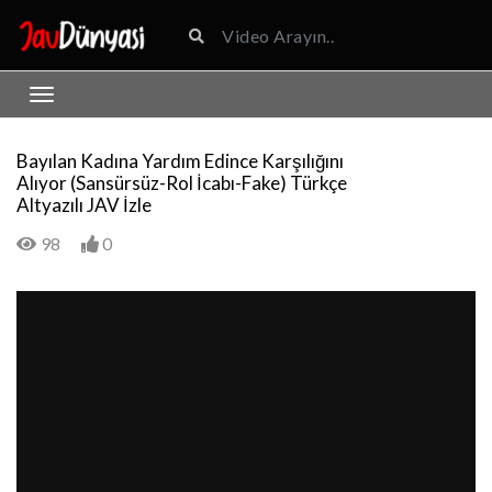
Bayılan Kadına Yardım Edince Karşılığını
Alıyor (Sansürsüz-Rol İcabı-Fake) Türkçe
Altyazılı JAV İzle
98
0