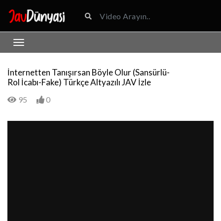
İnternetten Tanışırsan Böyle Olur (Sansürlü-
Rol İcabı-Fake) Türkçe Altyazılı JAV İzle
95
0