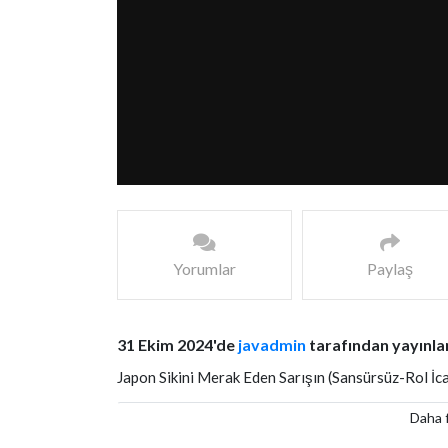
Yorumlar
Paylaş
31 Ekim 2024'de
javadmin
tarafından yayınla
Japon Sikini Merak Eden Sarışın (Sansürsüz-Rol İca
Daha f