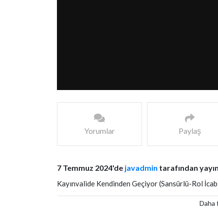
Yorumlar
Paylaş
7 Temmuz 2024'de
javadmin
tarafından yayın
Kayınvalide Kendinden Geçiyor (Sansürlü-Rol İcabı
Daha f