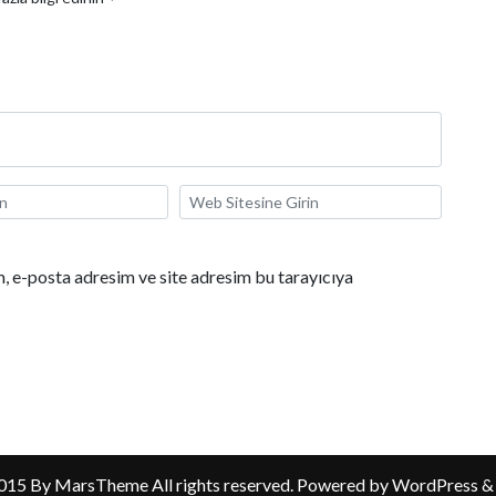
, e-posta adresim ve site adresim bu tarayıcıya
015 By MarsTheme All rights reserved. Powered by WordPress