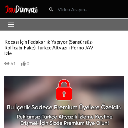
Kocası İçin Fedakarlık Yapıyor (Sansürsüz-
Rol İcabı-Fake) Türkçe Altyazılı Porno JAV
İzle
61
0