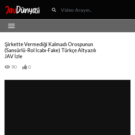
Şirkette Vermediği Kalmadı Orospunun
(Sansürlü-Rol İcabı-Fake) Türkçe Altyazılı
JAV İzle
90
0