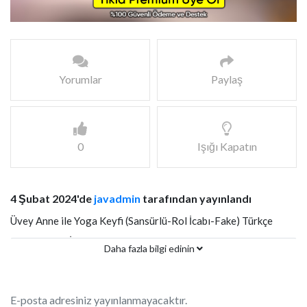
Yorumlar
Paylaş
0
Işığı Kapatın
4 Şubat 2024'de
javadmin
tarafından yayınlandı
Üvey Anne ile Yoga Keyfi (Sansürlü-Rol İcabı-Fake) Türkçe
Altyazılı JAV İzle
Daha fazla bilgi edinin
E-posta adresiniz yayınlanmayacaktır.