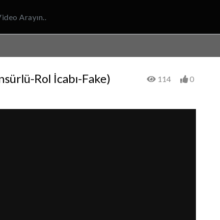
sürlü-Rol İcabı-Fake)
114
0