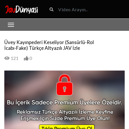
Üvey Kayınpederi Keseliyor (Sansürlü-Rol
İcabı-Fake) Türkçe Altyazılı JAV İzle
121
0