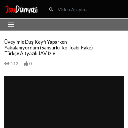
Üveyimle Duş Keyfi Yaparken
Yakalanıyordum (Sansürlü-Rol İcabı-Fake)
Türkçe Altyazılı JAV İzle
112
0