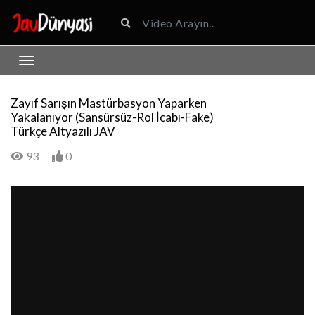
Zayıf Sarışın Mastürbasyon Yaparken
Yakalanıyor (Sansürsüz-Rol İcabı-Fake)
Türkçe Altyazılı JAV
93
0