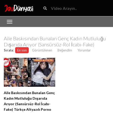
Aile Baskısından Bunalan Genç Kadın Mutluluğu
Dışarıda Arıyor (Sansürsüz-Rol İcabı-Fake)
Sırala:
En son
Görüntülenen
Beğendim
Yorumlar
Aile Baskısından Bunalan Genç
Kadın Mutluluğu Dışarıda
Arıyor (Sansürsüz-Rol İcabı-
Fake) Türkçe Altyazılı Porno