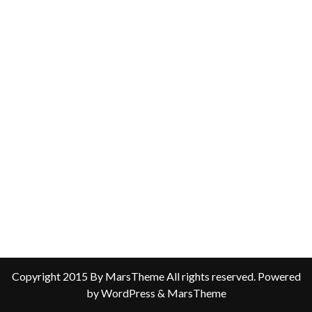
Copyright 2015 By MarsTheme All rights reserved. Powered
by WordPress & MarsTheme