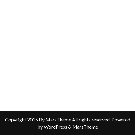
Copyright 2015 By MarsTheme All rights reserved. Powered
by WordPress & MarsTheme