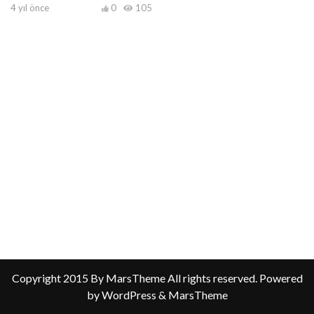
4 yıl önce
0
105
Copyright 2015 By MarsTheme All rights reserved. Powered
by WordPress & MarsTheme