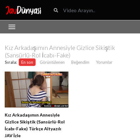
Kız Arkadaşımın Annesiyle Gizlice Sikiştik
(Sansürlü-Rol İcabı-Fake)
Sırala:
En son
Görüntülenen
Beğendim
Yorumlar
Kız Arkadaşımın Annesiyle
Gizlice Sikiştik (Sansürlü-Rol
İcabı-Fake) Türkçe Altyazılı
JAV İzle