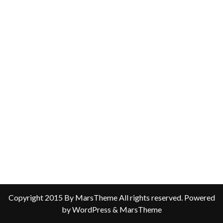
Copyright 2015 By MarsTheme All rights reserved. Powered
by WordPress & MarsTheme