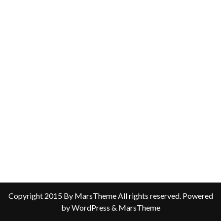
Copyright 2015 By MarsTheme All rights reserved. Powered
by WordPress & MarsTheme