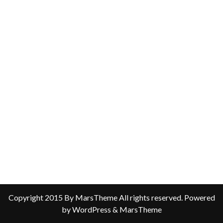
Copyright 2015 By MarsTheme All rights reserved. Powered
by WordPress & MarsTheme