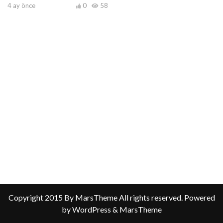
4 ay önce
0
58
Copyright 2015 By MarsTheme All rights reserved. Powered
by WordPress & MarsTheme