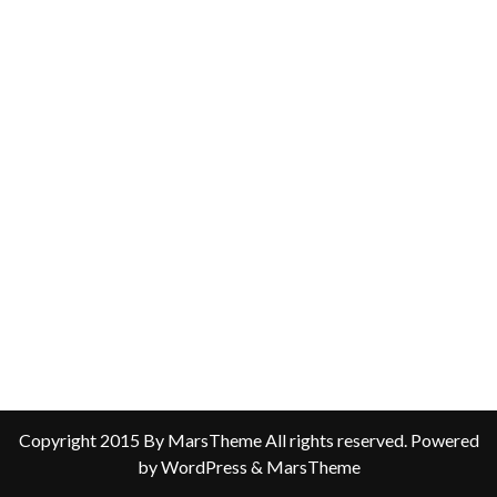
Copyright 2015 By MarsTheme All rights reserved. Powered
by WordPress & MarsTheme