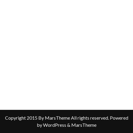
Copyright 2015 By MarsTheme All rights reserved. Powered
by WordPress & MarsTheme