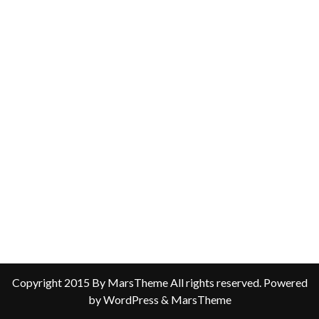
Copyright 2015 By MarsTheme All rights reserved. Powered
by WordPress & MarsTheme